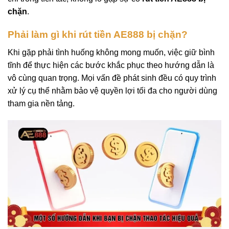
chặn
.
Phải làm gì khi rút tiền AE888 bị chặn?
Khi gặp phải tình huống không mong muốn, việc giữ bình
tĩnh để thực hiện các bước khắc phục theo hướng dẫn là
vô cùng quan trọng. Mọi vấn đề phát sinh đều có quy trình
xử lý cụ thể nhằm bảo vệ quyền lợi tối đa cho người dùng
tham gia nền tảng.