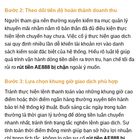
Bước 2: Theo dõi tiến độ hoàn thành doanh thu
Người tham gia nên thường xuyên kiểm tra mục quản lý
khuyến mãi nhằm nắm rõ bản thân đã đủ điều kiện thực
hiện lệnh chuyển hay chưa. Việc cố ý thực hiện giao dịch
sai quy định nhiều lần dễ khiến tài khoản rơi vào danh
sách kiểm soát đặc biệt của hệ thống. Hiểu rõ luật lệ giúp
quá trình vận hành dòng tiền diễn ra trơn tru, hạn chế tối đa
rủi ro
rút tiền AE888 bị chặn
ngoài ý muốn.
Bước 3: Lựa chọn khung giờ giao dịch phù hợp
Tránh thực hiện lệnh thanh toán vào những khung giờ cao
điểm hoặc thời điểm ngân hàng thường xuyên tiến hành
bảo trì hệ thống kỹ thuật. Buổi sáng các ngày trong tuần
thường là thời gian lý tưởng để dòng tiền luân chuyển
nhanh nhất, tránh tình trạng tắc nghẽn lệnh giao dịch. Sự
tính toán thời điểm thông minh giúp bạn sở hữu lợi nhuận
chỉ trong tích tắc, không lo gặp sự cố
rút tiền AE888 bị