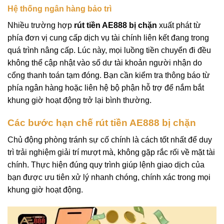
Hệ thống ngân hàng bảo trì
Nhiều trường hợp
rút tiền AE888 bị chặn
xuất phát từ
phía đơn vị cung cấp dịch vụ tài chính liên kết đang trong
quá trình nâng cấp. Lúc này, mọi luồng tiền chuyển đi đều
không thể cập nhật vào số dư tài khoản người nhận do
cổng thanh toán tạm đóng. Bạn cần kiểm tra thông báo từ
phía ngân hàng hoặc liên hệ bộ phận hỗ trợ để nắm bắt
khung giờ hoạt động trở lại bình thường.
Các bước hạn chế rút tiền AE888 bị chặn
Chủ động phòng tránh sự cố chính là cách tốt nhất để duy
trì trải nghiệm giải trí mượt mà, không gặp rắc rối về mặt tài
chính. Thực hiện đúng quy trình giúp lệnh giao dịch của
bạn được ưu tiên xử lý nhanh chóng, chính xác trong mọi
khung giờ hoạt động.