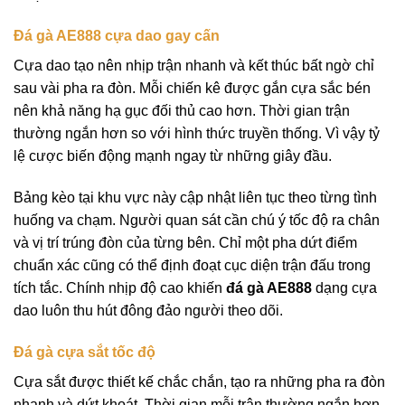
Đá gà AE888 cựa dao gay cấn
Cựa dao tạo nên nhịp trận nhanh và kết thúc bất ngờ chỉ
sau vài pha ra đòn. Mỗi chiến kê được gắn cựa sắc bén
nên khả năng hạ gục đối thủ cao hơn. Thời gian trận
thường ngắn hơn so với hình thức truyền thống. Vì vậy tỷ
lệ cược biến động mạnh ngay từ những giây đầu.
Bảng kèo tại khu vực này cập nhật liên tục theo từng tình
huống va chạm. Người quan sát cần chú ý tốc độ ra chân
và vị trí trúng đòn của từng bên. Chỉ một pha dứt điểm
chuẩn xác cũng có thể định đoạt cục diện trận đấu trong
tích tắc. Chính nhịp độ cao khiến
đá gà AE888
dạng cựa
dao luôn thu hút đông đảo người theo dõi.
Đá gà cựa sắt tốc độ
Cựa sắt được thiết kế chắc chắn, tạo ra những pha ra đòn
nhanh và dứt khoát. Thời gian mỗi trận thường ngắn hơn