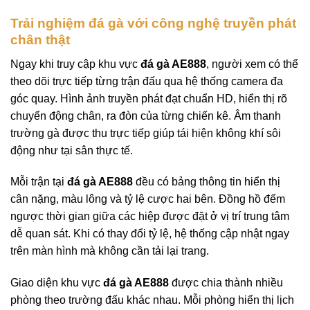
Trải nghiệm đá gà với công nghệ truyền phát
chân thật
Ngay khi truy cập khu vực
đá gà AE888
, người xem có thể
theo dõi trực tiếp từng trận đấu qua hệ thống camera đa
góc quay. Hình ảnh truyền phát đạt chuẩn HD, hiển thị rõ
chuyển động chân, ra đòn của từng chiến kê. Âm thanh
trường gà được thu trực tiếp giúp tái hiện không khí sôi
động như tại sân thực tế.
Mỗi trận tại
đá gà AE888
đều có bảng thông tin hiển thị
cân nặng, màu lông và tỷ lệ cược hai bên. Đồng hồ đếm
ngược thời gian giữa các hiệp được đặt ở vị trí trung tâm
dễ quan sát. Khi có thay đổi tỷ lệ, hệ thống cập nhật ngay
trên màn hình mà không cần tải lại trang.
Giao diện khu vực
đá gà AE888
được chia thành nhiều
phòng theo trường đấu khác nhau. Mỗi phòng hiển thị lịch