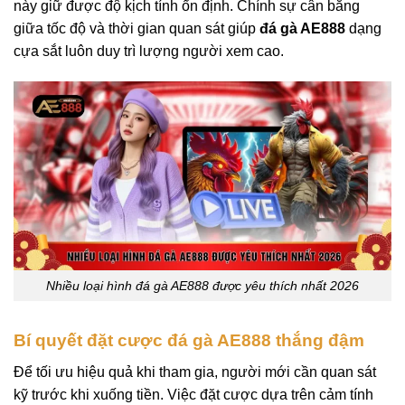
này giữ được độ kịch tính ổn định. Chính sự cân bằng
giữa tốc độ và thời gian quan sát giúp
đá gà AE888
dạng
cựa sắt luôn duy trì lượng người xem cao.
Nhiều loại hình đá gà AE888 được yêu thích nhất 2026
Bí quyết đặt cược đá gà AE888 thắng đậm
Để tối ưu hiệu quả khi tham gia, người mới cần quan sát
kỹ trước khi xuống tiền. Việc đặt cược dựa trên cảm tính