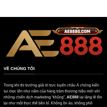
VỀ CHÚNG TÔI
Trong khi thị trường giải trí trực tuyến châu Á chứng kiến
sự mọc lên như nấm của hàng trăm thương hiệu mới với
những chiến dịch marketing “khủng”,
AE888
lại lặng lẽ tồn
tại như một thực thể bền bỉ. Không ồn ào, không phô