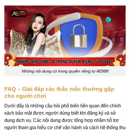
Những nội dung có trong quyền riêng tư AE888
FAQ – Giải đáp các thắc mắc thường gặp
cho người chơi
Dưới đây là những câu hỏi phổ biến liên quan đến chính
sách bảo mật được người dùng biết khi đăng ký và sử
dụng dịch vụ. Các nội dung được tổng hợp nhằm hỗ trợ
người tham gia hiểu cơ chế vận hành và cách hệ thống thu