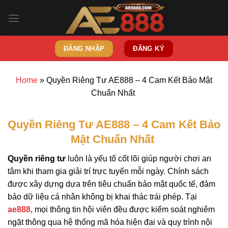
Skip
to
content
ĐĂNG NHẬP
ĐĂNG KÝ
Home
»
Quyền Riêng Tư AE888 – 4 Cam Kết Bảo Mật
Chuẩn Nhất
Quyền Riêng Tư AE888 – 4 Cam Kết Bảo
Mật Chuẩn Nhất
Quyền riêng tư
luôn là yếu tố cốt lõi giúp người chơi an
tâm khi tham gia giải trí trực tuyến mỗi ngày. Chính sách
được xây dựng dựa trên tiêu chuẩn bảo mật quốc tế, đảm
bảo dữ liệu cá nhân không bị khai thác trái phép. Tại
ae888
, mọi thông tin hội viên đều được kiểm soát nghiêm
ngặt thông qua hệ thống mã hóa hiện đại và quy trình nội