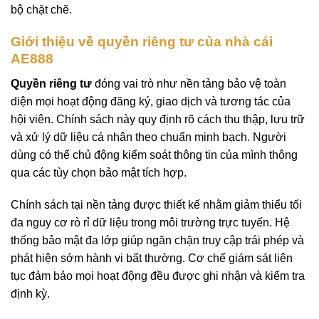
bộ chặt chẽ.
Giới thiệu về quyền riêng tư của nhà cái
AE888
Quyền riêng tư
đóng vai trò như nền tảng bảo vệ toàn
diện mọi hoạt động đăng ký, giao dịch và tương tác của
hội viên. Chính sách này quy định rõ cách thu thập, lưu trữ
và xử lý dữ liệu cá nhân theo chuẩn minh bạch. Người
dùng có thể chủ động kiểm soát thông tin của mình thông
qua các tùy chọn bảo mật tích hợp.
Chính sách tại nền tảng được thiết kế nhằm giảm thiểu tối
đa nguy cơ rò rỉ dữ liệu trong môi trường trực tuyến. Hệ
thống bảo mật đa lớp giúp ngăn chặn truy cập trái phép và
phát hiện sớm hành vi bất thường. Cơ chế giám sát liên
tục đảm bảo mọi hoạt động đều được ghi nhận và kiểm tra
định kỳ.