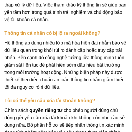
thập xử lý dữ liệu. Việc tham khảo kỹ thông tin sẽ giúp bạn
yên tâm hơn trong quá trình trải nghiệm và chủ động bảo
vệ tài khoản cá nhân.
Thông tin cá nhân có bị lộ ra ngoài không?
Hệ thống áp dụng nhiều lớp mã hóa hiện đại nhằm bảo vệ
dữ liệu quan trọng khỏi rủi ro đánh cắp hoặc truy cập trái
phép. Bên cạnh đó công nghệ tường lửa thông minh luôn
giám sát liên tục để phát hiện sớm dấu hiệu bất thường
trong môi trường hoạt động. Những biện pháp này được
thiết kế theo tiêu chuẩn an toàn thông tin nhằm giảm thiểu
tối đa nguy cơ rò rỉ dữ liệu.
Tôi có thể yêu cầu xóa tài khoản không?
Chính sách
quyền riêng tư
cho phép người dùng chủ
động gửi yêu cầu xóa tài khoản khi không còn nhu cầu sử
dụng nữa. Bộ phận hỗ trợ sẽ tiếp nhận thông tin xác minh