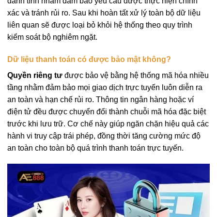
danh tính nhằm đảm bảo yêu cầu được thực hiện chính
xác và tránh rủi ro. Sau khi hoàn tất xử lý toàn bộ dữ liệu
liên quan sẽ được loại bỏ khỏi hệ thống theo quy trình
kiểm soát bộ nghiêm ngặt.
Dữ liệu thanh toán có được bảo mật không?
Quyền riêng tư
được bảo vệ bằng hệ thống mã hóa nhiều
tầng nhằm đảm bảo mọi giao dịch trực tuyến luôn diễn ra
an toàn và hạn chế rủi ro. Thông tin ngân hàng hoặc ví
điện tử đều được chuyển đổi thành chuỗi mã hóa đặc biệt
trước khi lưu trữ. Cơ chế này giúp ngăn chặn hiệu quả các
hành vi truy cập trái phép, đồng thời tăng cường mức độ
an toàn cho toàn bộ quá trình thanh toán trực tuyến.