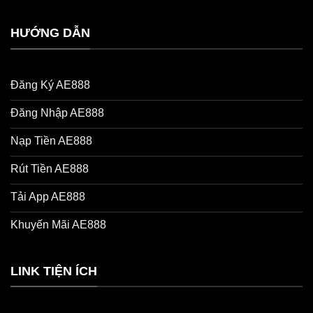
HƯỚNG DẪN
Đăng Ký AE888
Đăng Nhập AE888
Nạp Tiền AE888
Rút Tiền AE888
Tải App AE888
Khuyến Mãi AE888
LINK TIỆN ÍCH