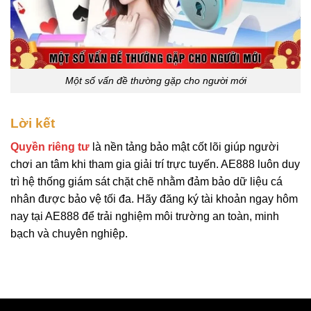
Một số vấn đề thường gặp cho người mới
Lời kết
Quyền riêng tư
là nền tảng bảo mật cốt lõi giúp người
chơi an tâm khi tham gia giải trí trực tuyến. AE888 luôn duy
trì hệ thống giám sát chặt chẽ nhằm đảm bảo dữ liệu cá
nhân được bảo vệ tối đa. Hãy đăng ký tài khoản ngay hôm
nay tại AE888 để trải nghiệm môi trường an toàn, minh
bạch và chuyên nghiệp.