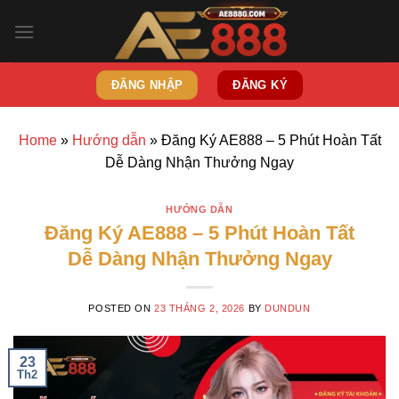
Skip
to
content
ĐĂNG NHẬP
ĐĂNG KÝ
Home
»
Hướng dẫn
»
Đăng Ký AE888 – 5 Phút Hoàn Tất
Dễ Dàng Nhận Thưởng Ngay
HƯỚNG DẪN
Đăng Ký AE888 – 5 Phút Hoàn Tất
Dễ Dàng Nhận Thưởng Ngay
POSTED ON
23 THÁNG 2, 2026
BY
DUNDUN
23
Th2