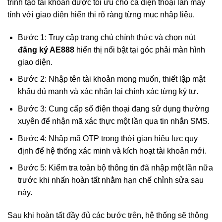
trình tạo tài khoản được tối ưu cho cả điện thoại lẫn máy
tính với giao diện hiển thị rõ ràng từng mục nhập liệu.
Bước 1: Truy cập trang chủ chính thức và chọn nút
đăng ký AE888
hiển thị nổi bật tại góc phải màn hình
giao diện.
Bước 2: Nhập tên tài khoản mong muốn, thiết lập mật
khẩu đủ mạnh và xác nhận lại chính xác từng ký tự.
Bước 3: Cung cấp số điện thoại đang sử dụng thường
xuyên để nhận mã xác thực một lần qua tin nhắn SMS.
Bước 4: Nhập mã OTP trong thời gian hiệu lực quy
định để hệ thống xác minh và kích hoạt tài khoản mới.
Bước 5: Kiểm tra toàn bộ thông tin đã nhập một lần nữa
trước khi nhấn hoàn tất nhằm hạn chế chỉnh sửa sau
này.
Sau khi hoàn tất đầy đủ các bước trên, hệ thống sẽ thông