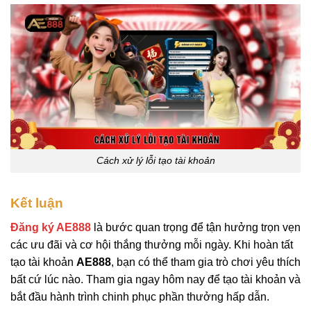
Cách xử lý lỗi tạo tài khoản
Kết luận
Đăng ký AE888
là bước quan trọng để tận hưởng trọn vẹn
các ưu đãi và cơ hội thắng thưởng mỗi ngày. Khi hoàn tất
tạo tài khoản
AE888
, bạn có thể tham gia trò chơi yêu thích
bất cứ lúc nào. Tham gia ngay hôm nay để tạo tài khoản và
bắt đầu hành trình chinh phục phần thưởng hấp dẫn.