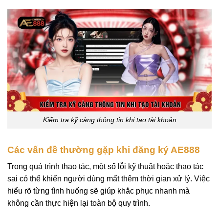
Kiểm tra kỹ càng thông tin khi tạo tài khoản
Các vấn đề thường gặp khi đăng ký AE888
Trong quá trình thao tác, một số lỗi kỹ thuật hoặc thao tác
sai có thể khiến người dùng mất thêm thời gian xử lý. Việc
hiểu rõ từng tình huống sẽ giúp khắc phục nhanh mà
không cần thực hiện lại toàn bộ quy trình.