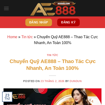
Skip
to
content
ĐĂNG NHẬP
ĐĂNG KÝ
Home
»
Tin tức
»
Chuyển Quỹ AE888 – Thao Tác Cực
Nhanh, An Toàn 100%
TIN TỨC
Chuyển Quỹ AE888 – Thao Tác Cực
Nhanh, An Toàn 100%
POSTED ON
23 THÁNG 2, 2026
BY
DUNDUN
23
Th2