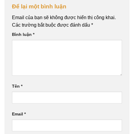
Để lại một bình luận
Email của bạn sẽ không được hiển thị công khai.
Các trường bắt buộc được đánh dấu
*
Bình luận
*
Tên
*
Email
*