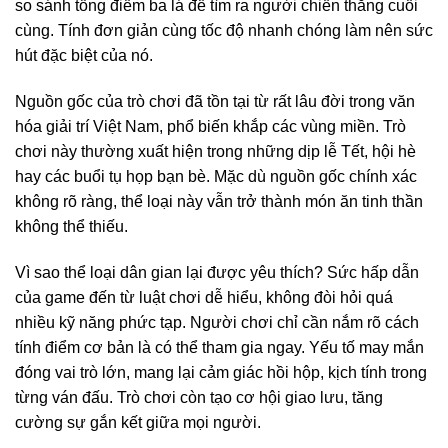
so sánh tổng điểm ba lá để tìm ra người chiến thắng cuối
cùng. Tính đơn giản cùng tốc độ nhanh chóng làm nên sức
hút đặc biệt của nó.
Nguồn gốc của trò chơi đã tồn tại từ rất lâu đời trong văn
hóa giải trí Việt Nam, phổ biến khắp các vùng miền. Trò
chơi này thường xuất hiện trong những dịp lễ Tết, hội hè
hay các buổi tụ họp bạn bè. Mặc dù nguồn gốc chính xác
không rõ ràng, thể loại này vẫn trở thành món ăn tinh thần
không thể thiếu.
Vì sao thể loại dân gian lại được yêu thích? Sức hấp dẫn
của game đến từ luật chơi dễ hiểu, không đòi hỏi quá
nhiều kỹ năng phức tạp. Người chơi chỉ cần nắm rõ cách
tính điểm cơ bản là có thể tham gia ngay. Yếu tố may mắn
đóng vai trò lớn, mang lại cảm giác hồi hộp, kịch tính trong
từng ván đấu. Trò chơi còn tạo cơ hội giao lưu, tăng
cường sự gắn kết giữa mọi người.