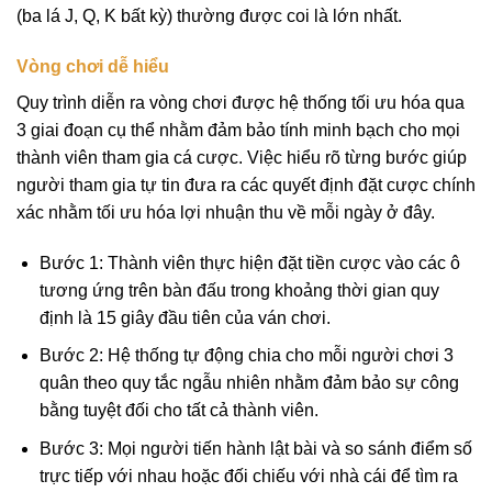
(ba lá J, Q, K bất kỳ) thường được coi là lớn nhất.
Vòng chơi dễ hiểu
Quy trình diễn ra vòng chơi được hệ thống tối ưu hóa qua
3 giai đoạn cụ thể nhằm đảm bảo tính minh bạch cho mọi
thành viên tham gia cá cược. Việc hiểu rõ từng bước giúp
người tham gia tự tin đưa ra các quyết định đặt cược chính
xác nhằm tối ưu hóa lợi nhuận thu về mỗi ngày ở đây.
Bước 1: Thành viên thực hiện đặt tiền cược vào các ô
tương ứng trên bàn đấu trong khoảng thời gian quy
định là 15 giây đầu tiên của ván chơi.
Bước 2: Hệ thống tự động chia cho mỗi người chơi 3
quân theo quy tắc ngẫu nhiên nhằm đảm bảo sự công
bằng tuyệt đối cho tất cả thành viên.
Bước 3: Mọi người tiến hành lật bài và so sánh điểm số
trực tiếp với nhau hoặc đối chiếu với nhà cái để tìm ra