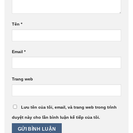
Tên
*
Email
*
Trang web
Lưu tên của tôi, email, và trang web trong trình
duyệt này cho lần bình luận kế tiếp của tôi.