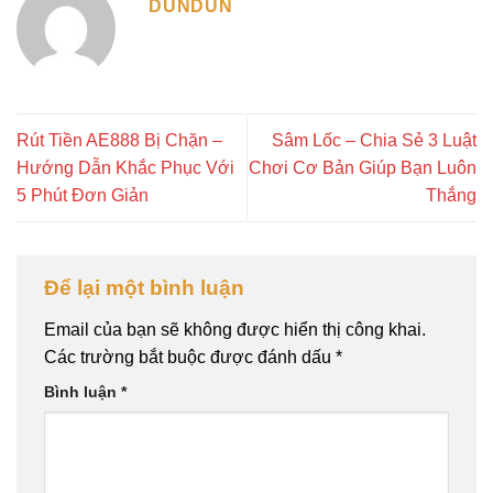
DUNDUN
Rút Tiền AE888 Bị Chặn –
Sâm Lốc – Chia Sẻ 3 Luật
Hướng Dẫn Khắc Phục Với
Chơi Cơ Bản Giúp Bạn Luôn
5 Phút Đơn Giản
Thắng
Để lại một bình luận
Email của bạn sẽ không được hiển thị công khai.
Các trường bắt buộc được đánh dấu
*
Bình luận
*