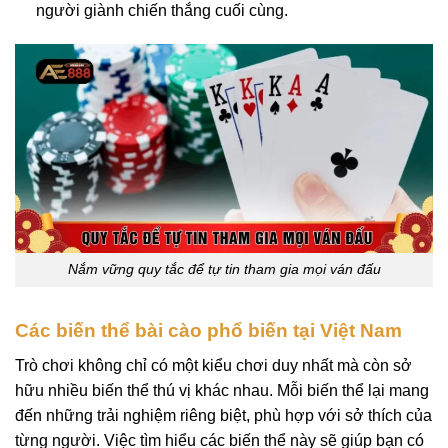
người giành chiến thắng cuối cùng.
Nắm vững quy tắc để tự tin tham gia mọi ván đấu
Các biến thể bài cào phổ biến tại Việt Nam
Trò chơi không chỉ có một kiểu chơi duy nhất mà còn sở
hữu nhiều biến thể thú vị khác nhau. Mỗi biến thể lại mang
đến những trải nghiệm riêng biệt, phù hợp với sở thích của
từng người. Việc tìm hiểu các biến thể này sẽ giúp bạn có