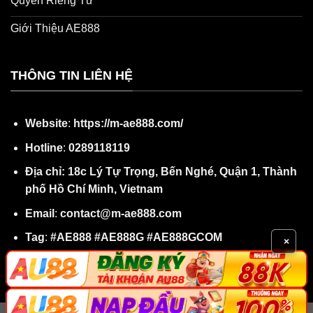
Quyền Riêng Tư
Giới Thiệu AE888
THÔNG TIN LIÊN HỆ
Website
:
https://m-ae888.com/
Hotline
:
0289118119
Địa chỉ: 18c Lý Tự Trọng, Bến Nghé, Quận 1, Thành
phố Hồ Chí Minh, Vietnam
Email
:
contact@m-ae888.com
Tag
:
#AE888 #AE888G #AE888GCOM
×