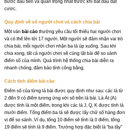
bước đầu tiên và quan trọng nhất trước khi bắt đầu đặt
cược.
Quy định về số người chơi và cách chia bài
Một ván
bài cào
thường yêu cầu tối thiểu hai người chơi
và có thể lên tới 17 người. Một người sẽ đảm nhận vai trò
chia bài, mỗi người chơi nhận ba lá úp xuống. Sau khi
chia xong, tất cả người chơi sẽ cùng lật bài để so sánh
điểm số của mình. Quá trình hệ thống chia bài diễn ra
nhanh chóng, đảm bảo tính công bằng.
Cách tính điểm bài cào
Điểm số của từng lá bài được quy định như sau: các lá từ
2 đến 9 có điểm tương ứng với số trên lá bài. Lá Át (A)
được tính là một điểm, trong khi các lá J, Q, K được tính là
mười điểm. Tổng điểm ba lá sẽ được lấy chữ số hàng đơn
vị để so sánh. Ví dụ, tổng 10 điểm sẽ tính là 0 điểm, tổng
19 điểm sẽ tính là 9 điểm. Trường hợp đặc biệt là “ba tây”