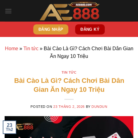
Skip
to
content
ĐĂNG NHẬP
ĐĂNG KÝ
Home
»
Tin tức
»
Bài Cào Là Gì? Cách Chơi Bài Dân Gian
Ăn Ngay 10 Triệu
TIN TỨC
Bài Cào Là Gì? Cách Chơi Bài Dân
Gian Ăn Ngay 10 Triệu
POSTED ON
23 THÁNG 2, 2026
BY
DUNDUN
23
Th2