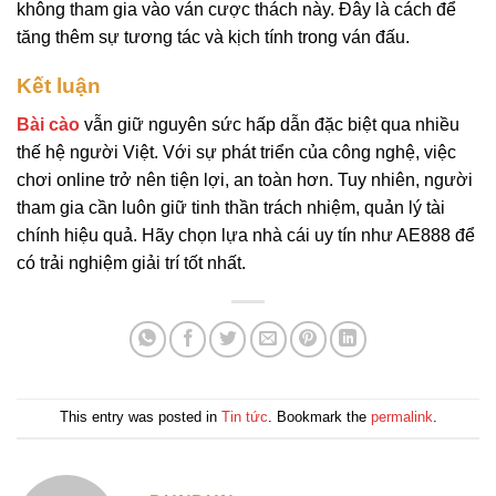
không tham gia vào ván cược thách này. Đây là cách để
tăng thêm sự tương tác và kịch tính trong ván đấu.
Kết luận
Bài cào
vẫn giữ nguyên sức hấp dẫn đặc biệt qua nhiều
thế hệ người Việt. Với sự phát triển của công nghệ, việc
chơi online trở nên tiện lợi, an toàn hơn. Tuy nhiên, người
tham gia cần luôn giữ tinh thần trách nhiệm, quản lý tài
chính hiệu quả. Hãy chọn lựa nhà cái uy tín như AE888 để
có trải nghiệm giải trí tốt nhất.
This entry was posted in
Tin tức
. Bookmark the
permalink
.