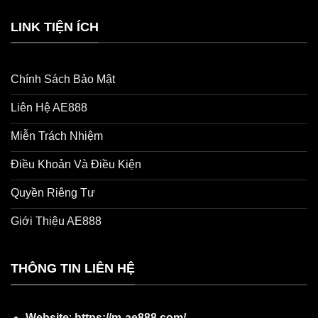
LINK TIỆN ÍCH
Chính Sách Bảo Mật
Liên Hệ AE888
Miễn Trách Nhiệm
Điều Khoản Và Điều Kiện
Quyền Riêng Tư
Giới Thiệu AE888
THÔNG TIN LIÊN HỆ
Website
:
https://m-ae888.com/