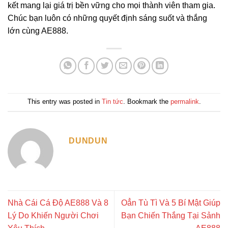
kết mang lại giá trị bền vững cho mọi thành viên tham gia.
Chúc bạn luôn có những quyết định sáng suốt và thắng
lớn cùng AE888.
This entry was posted in
Tin tức
. Bookmark the
permalink
.
DUNDUN
Nhà Cái Cá Độ AE888 Và 8
Oẳn Tù Tì Và 5 Bí Mật Giúp
Lý Do Khiến Người Chơi
Bạn Chiến Thắng Tại Sảnh