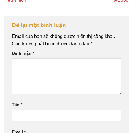
Yêu Thích
AE888
Để lại một bình luận
Email của bạn sẽ không được hiển thị công khai.
Các trường bắt buộc được đánh dấu
*
Bình luận
*
Tên
*
Email
*