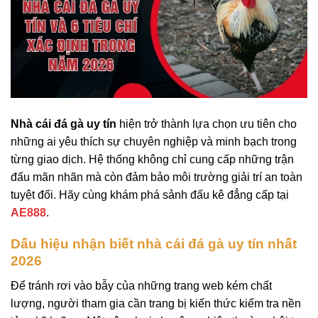
Nhà cái đá gà uy tín
hiện trở thành lựa chọn ưu tiên cho
những ai yêu thích sự chuyên nghiệp và minh bạch trong
từng giao dịch. Hệ thống không chỉ cung cấp những trận
đấu mãn nhãn mà còn đảm bảo môi trường giải trí an toàn
tuyệt đối. Hãy cùng khám phá sảnh đấu kê đẳng cấp tại
AE888
.
Dấu hiệu nhận biết nhà cái đá gà uy tín nhất
2026
Để tránh rơi vào bẫy của những trang web kém chất
lượng, người tham gia cần trang bị kiến thức kiểm tra nền