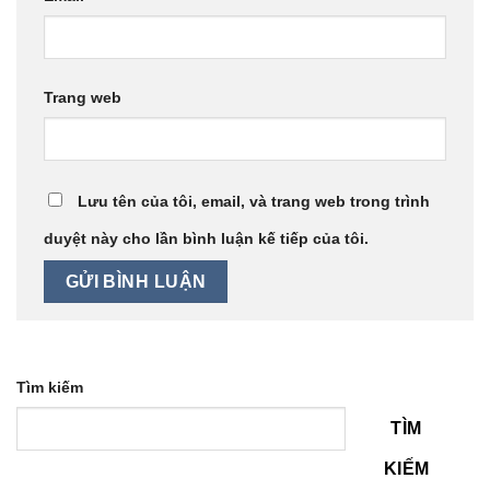
Trang web
Lưu tên của tôi, email, và trang web trong trình
duyệt này cho lần bình luận kế tiếp của tôi.
Tìm kiếm
TÌM
KIẾM