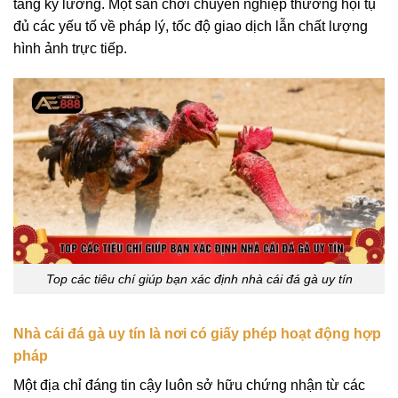
tảng kỹ lưỡng. Một sân chơi chuyên nghiệp thường hội tụ
đủ các yếu tố về pháp lý, tốc độ giao dịch lẫn chất lượng
hình ảnh trực tiếp.
Top các tiêu chí giúp bạn xác định nhà cái đá gà uy tín
Nhà cái đá gà uy tín là nơi có
giấy phép hoạt động hợp
pháp
Một địa chỉ đáng tin cậy luôn sở hữu chứng nhận từ các