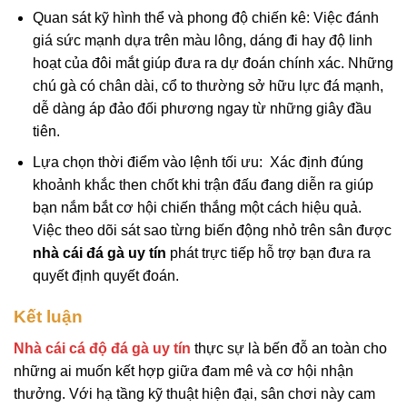
Quan sát kỹ hình thể và phong độ chiến kê:
Việc đánh
giá sức mạnh dựa trên màu lông, dáng đi hay độ linh
hoạt của đôi mắt giúp đưa ra dự đoán chính xác. Những
chú gà có chân dài, cổ to thường sở hữu lực đá mạnh,
dễ dàng áp đảo đối phương ngay từ những giây đầu
tiên.
Lựa chọn thời điểm vào lệnh tối ưu: Xác định đúng
khoảnh khắc then chốt khi trận đấu đang diễn ra giúp
bạn nắm bắt cơ hội chiến thắng một cách hiệu quả.
Việc theo dõi sát sao từng biến động nhỏ trên sân được
nhà cái đá gà uy tín
phát trực tiếp hỗ trợ bạn đưa ra
quyết định quyết đoán.
Kết luận
Nhà cái cá độ đá gà uy tín
thực sự là bến đỗ an toàn cho
những ai muốn kết hợp giữa đam mê và cơ hội nhận
thưởng. Với hạ tầng kỹ thuật hiện đại, sân chơi này cam