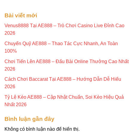
Bài viết mới
Venus8888 Tại AE888 – Trò Chơi Casino Live Đỉnh Cao
2026
Chuyển Quỹ AE888 – Thao Tác Cực Nhanh, An Toàn
100%
Chơi Tiến Lên AE888 – Đấu Bài Online Thưởng Cao Nhất
2026
Cách Chơi Baccarat Tại AE888 – Hướng Dẫn Dễ Hiểu
2026
Tỷ Lệ Kèo AE888 – Cập Nhật Chuẩn, Soi Kèo Hiệu Quả
Nhất 2026
Bình luận gần đây
Không có bình luận nào để hiển thị.