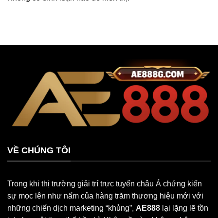
VỀ CHÚNG TÔI
Trong khi thị trường giải trí trực tuyến châu Á chứng kiến
sự mọc lên như nấm của hàng trăm thương hiệu mới với
những chiến dịch marketing “khủng”,
AE888
lại lặng lẽ tồn