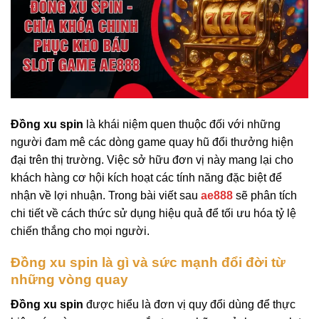
Đồng xu spin
là khái niệm quen thuộc đối với những
người đam mê các dòng game quay hũ đổi thưởng hiện
đại trên thị trường. Việc sở hữu đơn vị này mang lại cho
khách hàng cơ hội kích hoạt các tính năng đặc biệt để
nhận về lợi nhuận. Trong bài viết sau
ae888
sẽ phân tích
chi tiết về cách thức sử dụng hiệu quả để tối ưu hóa tỷ lệ
chiến thắng cho mọi người.
Đồng xu spin là gì và sức mạnh đổi đời từ
những vòng quay
Đồng xu spin
được hiểu là đơn vị quy đổi dùng để thực