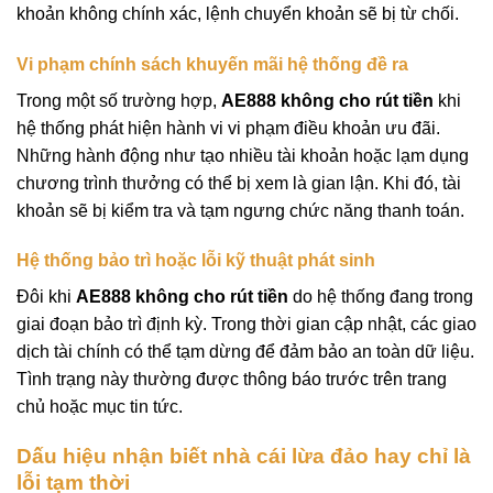
khoản không chính xác, lệnh chuyển khoản sẽ bị từ chối.
Vi phạm chính sách khuyến mãi hệ thống đề ra
Trong một số trường hợp,
AE888 không cho rút tiền
khi
hệ thống phát hiện hành vi vi phạm điều khoản ưu đãi.
Những hành động như tạo nhiều tài khoản hoặc lạm dụng
chương trình thưởng có thể bị xem là gian lận. Khi đó, tài
khoản sẽ bị kiểm tra và tạm ngưng chức năng thanh toán.
Hệ thống bảo trì hoặc lỗi kỹ thuật phát sinh
Đôi khi
AE888 không cho rút tiền
do hệ thống đang trong
giai đoạn bảo trì định kỳ. Trong thời gian cập nhật, các giao
dịch tài chính có thể tạm dừng để đảm bảo an toàn dữ liệu.
Tình trạng này thường được thông báo trước trên trang
chủ hoặc mục tin tức.
Dấu hiệu nhận biết nhà cái lừa đảo hay chỉ là
lỗi tạm thời