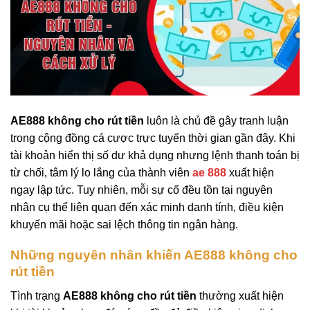
AE888 không cho rút tiền
luôn là chủ đề gây tranh luận
trong cộng đồng cá cược trực tuyến thời gian gần đây. Khi
tài khoản hiển thị số dư khả dụng nhưng lệnh thanh toán bị
từ chối, tâm lý lo lắng của thành viên
ae 888
xuất hiện
ngay lập tức. Tuy nhiên, mỗi sự cố đều tồn tại nguyên
nhân cụ thể liên quan đến xác minh danh tính, điều kiện
khuyến mãi hoặc sai lệch thông tin ngân hàng.
Những nguyên nhân khiến AE888 không cho
rút tiền
Tình trạng
AE888 không cho rút tiền
thường xuất hiện