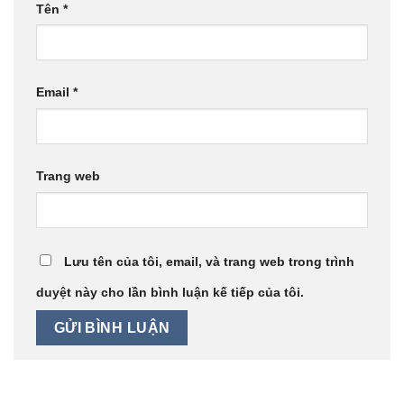
Tên
*
Email
*
Trang web
Lưu tên của tôi, email, và trang web trong trình
duyệt này cho lần bình luận kế tiếp của tôi.