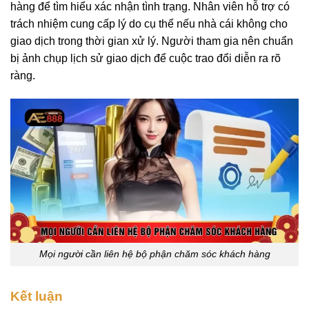
hàng để tìm hiểu xác nhận tình trạng. Nhân viên hỗ trợ có
trách nhiệm cung cấp lý do cụ thể nếu nhà cái không cho
giao dịch trong thời gian xử lý. Người tham gia nên chuẩn
bị ảnh chụp lịch sử giao dịch để cuộc trao đổi diễn ra rõ
ràng.
Mọi người cần liên hệ bộ phận chăm sóc khách hàng
Kết luận