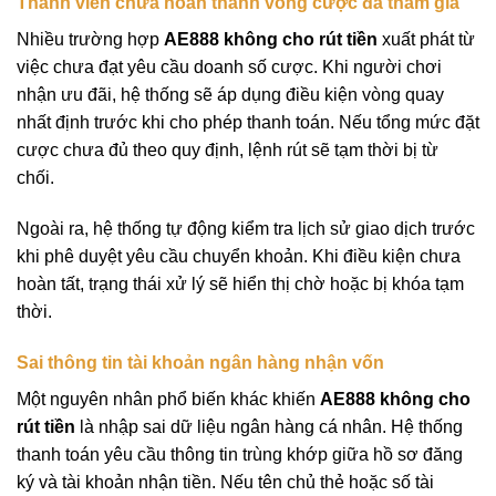
Thành viên chưa hoàn thành vòng cược đã tham gia
Nhiều trường hợp
AE888 không cho rút tiền
xuất phát từ
việc chưa đạt yêu cầu doanh số cược. Khi người chơi
nhận ưu đãi, hệ thống sẽ áp dụng điều kiện vòng quay
nhất định trước khi cho phép thanh toán. Nếu tổng mức đặt
cược chưa đủ theo quy định, lệnh rút sẽ tạm thời bị từ
chối.
Ngoài ra, hệ thống tự động kiểm tra lịch sử giao dịch trước
khi phê duyệt yêu cầu chuyển khoản. Khi điều kiện chưa
hoàn tất, trạng thái xử lý sẽ hiển thị chờ hoặc bị khóa tạm
thời.
Sai thông tin tài khoản ngân hàng nhận vốn
Một nguyên nhân phổ biến khác khiến
AE888 không cho
rút tiền
là nhập sai dữ liệu ngân hàng cá nhân. Hệ thống
thanh toán yêu cầu thông tin trùng khớp giữa hồ sơ đăng
ký và tài khoản nhận tiền. Nếu tên chủ thẻ hoặc số tài