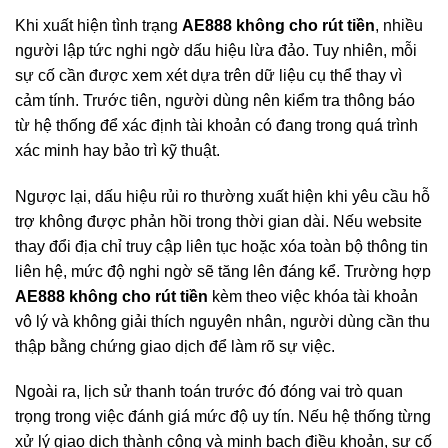
Khi xuất hiện tình trạng
AE888 không cho rút tiền
, nhiều
người lập tức nghi ngờ dấu hiệu lừa đảo. Tuy nhiên, mỗi
sự cố cần được xem xét dựa trên dữ liệu cụ thể thay vì
cảm tính. Trước tiên, người dùng nên kiểm tra thông báo
từ hệ thống để xác định tài khoản có đang trong quá trình
xác minh hay bảo trì kỹ thuật.
Ngược lại, dấu hiệu rủi ro thường xuất hiện khi yêu cầu hỗ
trợ không được phản hồi trong thời gian dài. Nếu website
thay đổi địa chỉ truy cập liên tục hoặc xóa toàn bộ thông tin
liên hệ, mức độ nghi ngờ sẽ tăng lên đáng kể. Trường hợp
AE888 không cho rút tiền
kèm theo việc khóa tài khoản
vô lý và không giải thích nguyên nhân, người dùng cần thu
thập bằng chứng giao dịch để làm rõ sự việc.
Ngoài ra, lịch sử thanh toán trước đó đóng vai trò quan
trọng trong việc đánh giá mức độ uy tín. Nếu hệ thống từng
xử lý giao dịch thành công và minh bạch điều khoản, sự cố