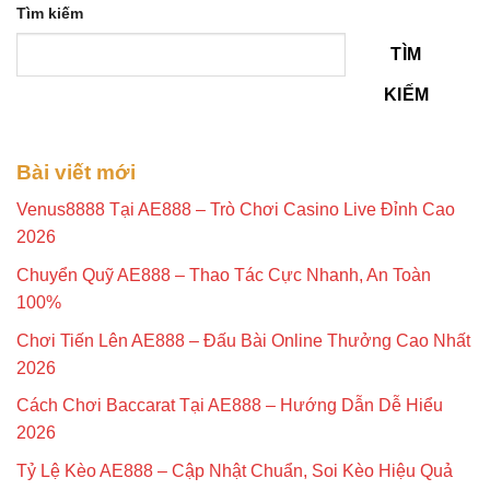
Tìm kiếm
TÌM
KIẾM
Bài viết mới
Venus8888 Tại AE888 – Trò Chơi Casino Live Đỉnh Cao
2026
Chuyển Quỹ AE888 – Thao Tác Cực Nhanh, An Toàn
100%
Chơi Tiến Lên AE888 – Đấu Bài Online Thưởng Cao Nhất
2026
Cách Chơi Baccarat Tại AE888 – Hướng Dẫn Dễ Hiểu
2026
Tỷ Lệ Kèo AE888 – Cập Nhật Chuẩn, Soi Kèo Hiệu Quả