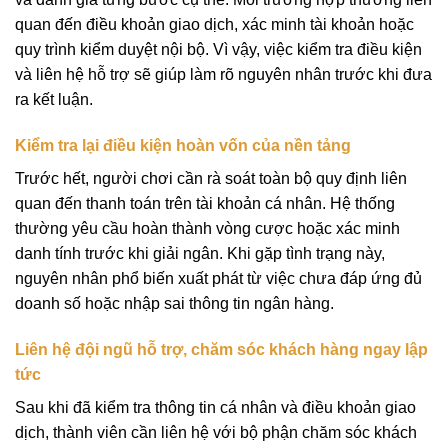
quan đến điều khoản giao dịch, xác minh tài khoản hoặc
quy trình kiểm duyệt nội bộ. Vì vậy, việc kiểm tra điều kiện
và liên hệ hỗ trợ sẽ giúp làm rõ nguyên nhân trước khi đưa
ra kết luận.
Kiểm tra lại điều kiện hoàn vốn của nền tảng
Trước hết, người chơi cần rà soát toàn bộ quy định liên
quan đến thanh toán trên tài khoản cá nhân. Hệ thống
thường yêu cầu hoàn thành vòng cược hoặc xác minh
danh tính trước khi giải ngân. Khi gặp tình trạng này,
nguyên nhân phổ biến xuất phát từ việc chưa đáp ứng đủ
doanh số hoặc nhập sai thông tin ngân hàng.
Liên hệ đội ngũ hỗ trợ, chăm sóc khách hàng ngay lập
tức
Sau khi đã kiểm tra thông tin cá nhân và điều khoản giao
dịch, thành viên cần liên hệ với bộ phận chăm sóc khách