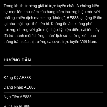
Trong khi thị trường giải trí trực tuyến châu Á chứng kiến
sự mọc lên như nấm của hàng trăm thương hiệu mới với
những chiến dịch marketing “khủng”,
AE888
lại lặng lẽ tồn
tại như một thực thể bền bỉ. Không ồn ào, không phô
trương, nhưng với gần một thập kỷ hiện diện, cái tên này
đã trở thành một “chứng nhân” lịch sử, chứng kiến bao
thăng trầm của thị trường cá cược trực tuyến Việt Nam.
HƯỚNG DẪN
Đăng Ký AE888
Đăng Nhập AE888
Nạp Tiền AE888
Rút Tiền AE888